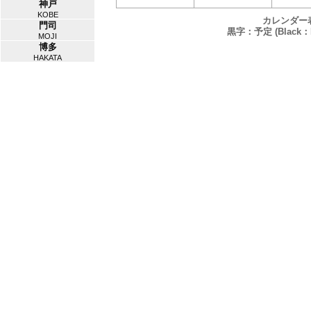
神戸
KOBE
カレンダー
門司
黒字：予定 (Black：P
MOJI
博多
HAKATA