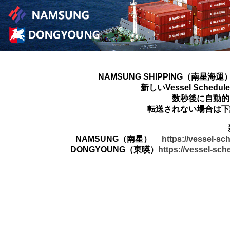
NAMSUNG SHIPPING（南星海運
新しいVessel Sched
数秒後に自動的
転送されない場合は下
NAMSUNG（南星）
https://vessel-s
DONGYOUNG（東暎）
https://vessel-sc