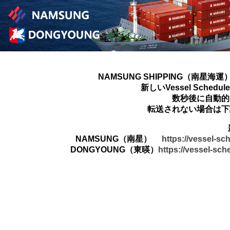
NAMSUNG SHIPPING（南星海運
新しいVessel Sched
数秒後に自動的
転送されない場合は下
NAMSUNG（南星）
https://vessel-s
DONGYOUNG（東暎）
https://vessel-sc