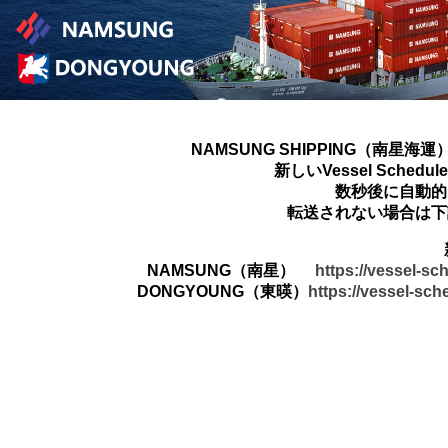
NAMSUNG SHIPPING（南星海運
新しいVessel Sched
数秒後に自動的
転送されない場合は下
NAMSUNG（南星）
https://vessel-s
DONGYOUNG（東暎）
https://vessel-sc